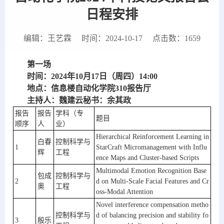
日程安排
编辑：王艺霖
时间：2024-10-17
点击数：
1659
第一场
时间：2024年10月17日（周四）14:00
地点：信息楼自动化学院310报告厅
主持人：魏建云秘书：余其政
报告
报告
学科（专
题目
顺序
人
业）
Hierarchical Reinforcement Learning in 
白春
控制科学与
1
StarCraft Micromanagement with Influ
辉
工程
ence Maps and Cluster-based Scripts
Multimodal Emotion Recognition Base
包成
控制科学与
2
d on Multi-Scale Facial Features and Cr
奥
工程
oss-Modal Attention
Novel interference compensation metho
控制科学与
d of balancing precision and stability fo
3
殷乐