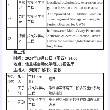
白彦
控制科学与
Localized occlusionface expression reco
31
兴
工程
gnition based on attention mechanism
An Improved ADRC Method Based on 
饶佳
控制科学与
32
Time Segement Strategy and Weighted 
豪
工程
Fusion Observer for UWM
he Innovative Multi-Cavity Pneumatic 
穆俊
控制科学与
Actuator: AChemical Reaction-Driven 
33
齐
工程
Device for GeneratingMechanical Craw
ling Motion
第二场
时间：2024年10月17日（周四）14:00
地点：信息楼自动化学院603报告厅
主持人：刘润子 秘书：彭钦
报告
报告
学科（专
题目
顺序
人
业）
王子
控制科学与
乘性噪声环境下二阶多智能体系统
1
轩
工程
编队控制
控制科学与
基于解空间划分的多种群动态优化
2
彭劢
工程
方法