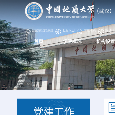
会议室预约系统
旧版入口
学校主页
English
首页
学院概况
机构设置
党建工作