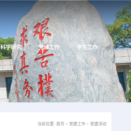
科学研究
党建工作
学生工作
当前位置:
首页
>
党建工作
>
党建活动