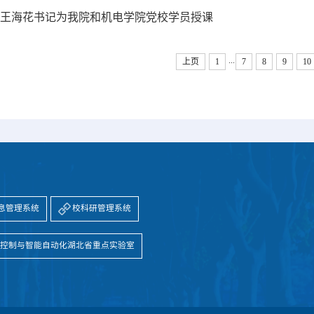
王海花书记为我院和机电学院党校学员授课
...
上页
1
7
8
9
10
息管理系统
校科研管理系统
进控制与智能自动化湖北省重点实验室